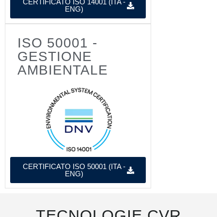
CERTIFICATO ISO 14001 (ITA -
ENG)
ISO 50001 -
GESTIONE
AMBIENTALE
CERTIFICATO ISO 50001 (ITA -
ENG)
TECNOLOGIE CVR