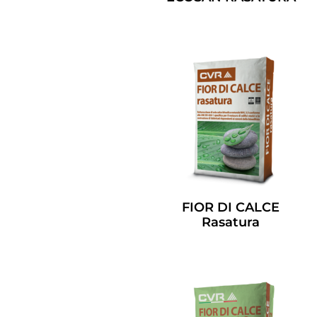
Leggi Tutto
FIOR DI CALCE
Rasatura
Leggi Tutto