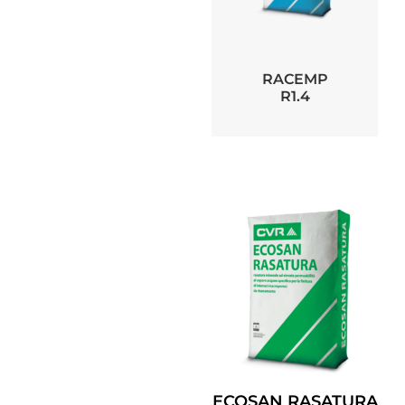
RACEMP
R1.4
ECOSAN RASATURA