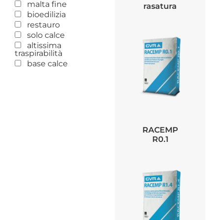
malta fine
rasatura
bioedilizia
restauro
solo calce
altissima
traspirabilità
base calce
RACEMP
R0.1