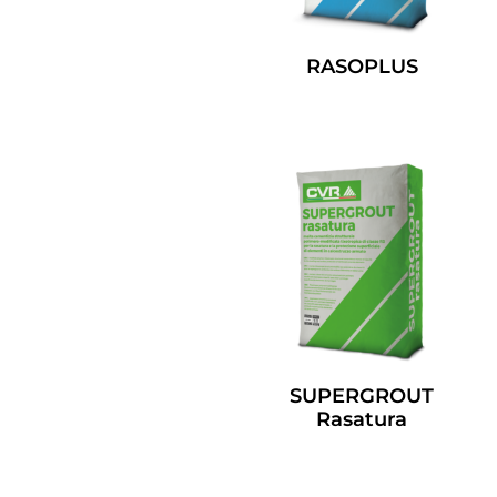
RASOPLUS
Leggi Tutto
SUPERGROUT
Rasatura
Leggi Tutto