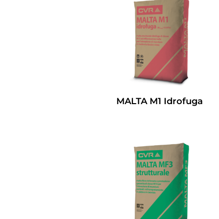
MALTA M1 Idrofuga
Leggi Tutto