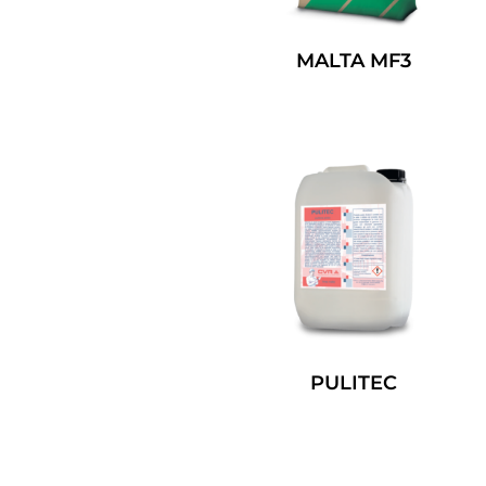
MALTA MF3
Leggi Tutto
PULITEC
Leggi Tutto