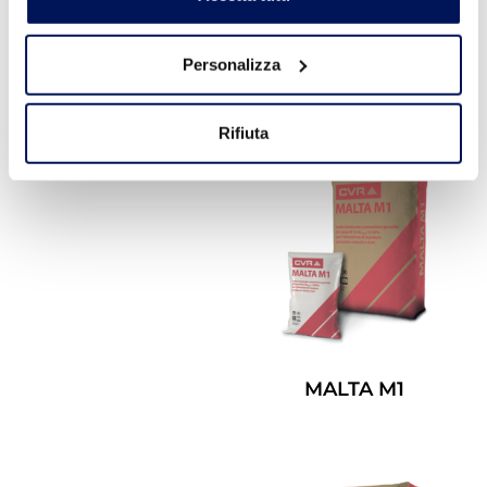
Personalizza
MALTA BLU
Leggi Tutto
Rifiuta
MALTA M1
Leggi Tutto