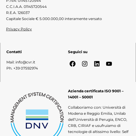
P.IVA: 01145720544
C.C.I.A.A. 01145720544
R.E.A. 126037
Capitale Sociale € 5.000.000,00 interamente versato
Privacy Policy
Contatti
Seguici su
Mail: info@cvr.it
Ph. +39 07592974
Azienda certificata ISO 9001 –
14001 – 50001
Collaboriamo con: Università di
Modena e Reggio Emilia, Unilab
dell’Università di Perugia, ENCO,
CRB, CIRIAF e usufruiamo di
tecnologie di altissimo livello: Self