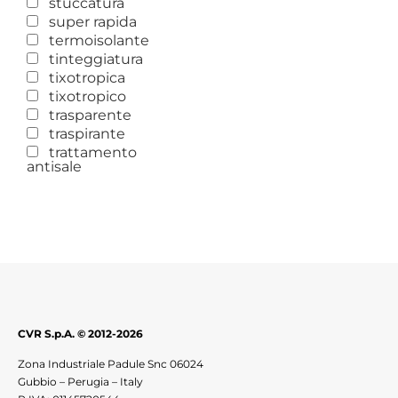
stuccatura
super rapida
termoisolante
tinteggiatura
tixotropica
tixotropico
trasparente
traspirante
trattamento
antisale
CVR S.p.A. © 2012-2026
Zona Industriale Padule Snc 06024
Gubbio – Perugia – Italy