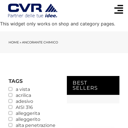
This widget only works on shop and category pages.
HOME
»
ANCORANTE CHIMICO
TAGS
BEST
SELLERS
a vista
acrilica
adesivo
AISI 316
alleggerita
alleggerito
alta penetrazione