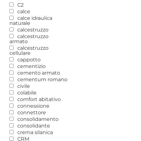
C2
calce
calce idraulica
naturale
calcestruzzo
calcestruzzo
armato
calcestruzzo
cellulare
cappotto
cementizio
cemento armato
cementum romano
civile
colabile
comfort abitativo
connessione
connettore
consolidamento
consolidante
crema silanica
CRM