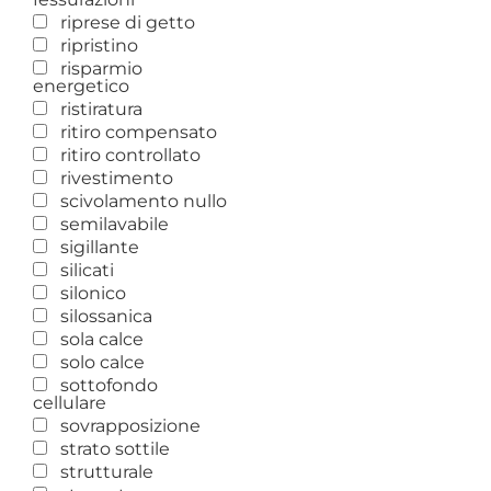
riprese di getto
ripristino
risparmio
energetico
ristiratura
ritiro compensato
ritiro controllato
rivestimento
scivolamento nullo
semilavabile
sigillante
silicati
silonico
silossanica
sola calce
solo calce
sottofondo
cellulare
sovrapposizione
strato sottile
strutturale