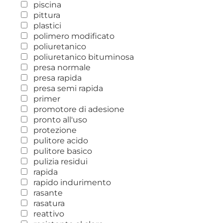
piscina
pittura
plastici
polimero modificato
poliuretanico
poliuretanico bituminosa
presa normale
presa rapida
presa semi rapida
primer
promotore di adesione
pronto all'uso
protezione
pulitore acido
pulitore basico
pulizia residui
rapida
rapido indurimento
rasante
rasatura
reattivo