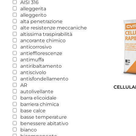
AISI 316
alleggerita
alleggerito
alta penetrazione
alte resistenze meccaniche
altissima traspirabilità
ancorante chimico
anticorrosivo
antiefflorescenze
antimuffa
antiribaltamento
antiscivolo
antisfondellamento
AR
CELLULA
autolivellante
barra elicoidale
barriera chimica
base calce
basse temperature
benessere abitativo
bianco