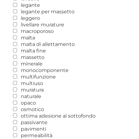
legante
legante per massetto
leggero
livellare murature
macroporoso
malta
malta di allettamento
malta fine
massetto
minerale
monocomponente
multifunzione
multiuso
muratura
naturale
opaco
osmotico
ottima adesione al sottofondo
passivante
pavimenti
permeabilità