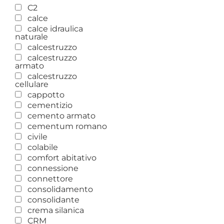
C2
calce
calce idraulica
naturale
calcestruzzo
calcestruzzo
armato
calcestruzzo
cellulare
cappotto
cementizio
cemento armato
cementum romano
civile
colabile
comfort abitativo
connessione
connettore
consolidamento
consolidante
crema silanica
CRM