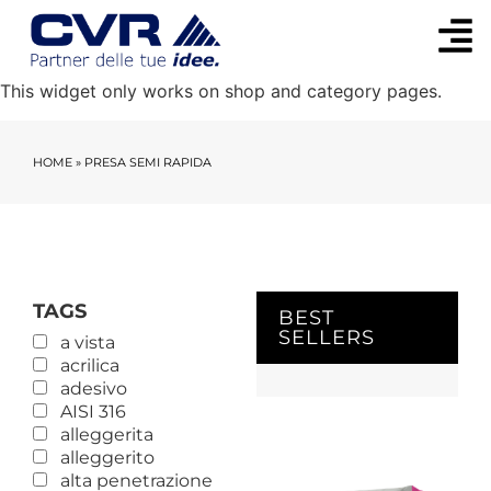
This widget only works on shop and category pages.
HOME
»
PRESA SEMI RAPIDA
TAGS
BEST
SELLERS
a vista
acrilica
adesivo
AISI 316
alleggerita
alleggerito
alta penetrazione