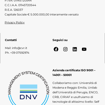
P.IVA: 01145720544
C.C.I.A.A. 01145720544
R.E.A. 126037
Capitale Sociale € 5.000.000,00 interamente versato
Privacy Policy
Contatti
Seguici su
Mail: info@cvr.it
Ph. +39 07592974
Azienda certificata ISO 9001 –
14001 – 50001
Collaboriamo con: Università di
Modena e Reggio Emilia, Unilab
dell’Università di Perugia, ENCO,
CRB, CIRIAF e usufruiamo di
tecnologie di altissimo livello: Self