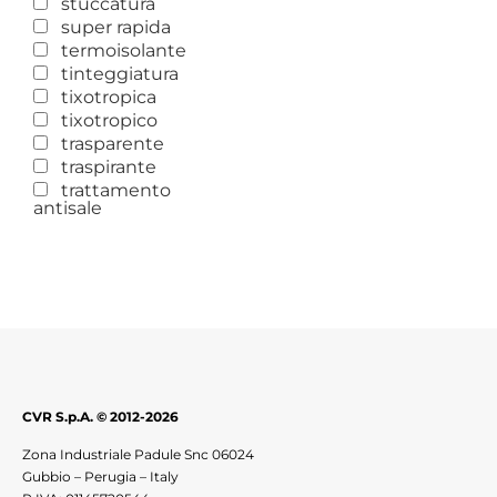
stuccatura
super rapida
termoisolante
tinteggiatura
tixotropica
tixotropico
trasparente
traspirante
trattamento
antisale
CVR S.p.A. © 2012-2026
Zona Industriale Padule Snc 06024
Gubbio – Perugia – Italy