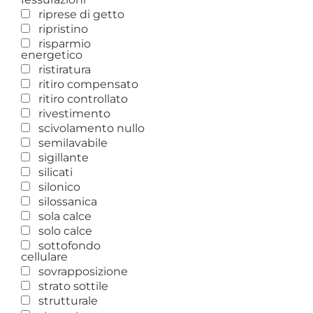
riprese di getto
ripristino
risparmio
energetico
ristiratura
ritiro compensato
ritiro controllato
rivestimento
scivolamento nullo
semilavabile
sigillante
silicati
silonico
silossanica
sola calce
solo calce
sottofondo
cellulare
sovrapposizione
strato sottile
strutturale