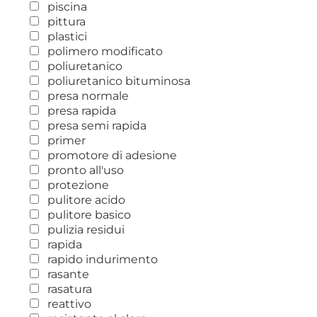
piscina
pittura
plastici
polimero modificato
poliuretanico
poliuretanico bituminosa
presa normale
presa rapida
presa semi rapida
primer
promotore di adesione
pronto all'uso
protezione
pulitore acido
pulitore basico
pulizia residui
rapida
rapido indurimento
rasante
rasatura
reattivo