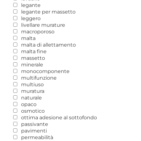
legante
legante per massetto
leggero
livellare murature
macroporoso
malta
malta di allettamento
malta fine
massetto
minerale
monocomponente
multifunzione
multiuso
muratura
naturale
opaco
osmotico
ottima adesione al sottofondo
passivante
pavimenti
permeabilità