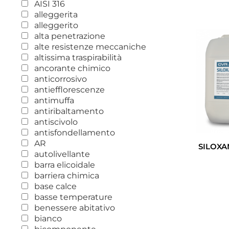
AISI 316
alleggerita
alleggerito
alta penetrazione
alte resistenze meccaniche
altissima traspirabilità
ancorante chimico
anticorrosivo
antiefflorescenze
antimuffa
antiribaltamento
antiscivolo
antisfondellamento
AR
SILOXA
autolivellante
barra elicoidale
barriera chimica
base calce
basse temperature
benessere abitativo
bianco