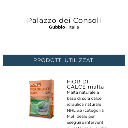
Palazzo dei Consoli
Gubbio
| Italia
PRODOTTI UTILIZZATI
FIOR DI
CALCE malta
Malta naturale a
base di sola calce
idraulica naturale
NHL 3.5 (categoria
M5) ideale per
eseguire interventi