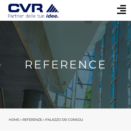
REFERENCE
HOME
»
REFERENZE
»
PALAZZO DEI CONSOLI