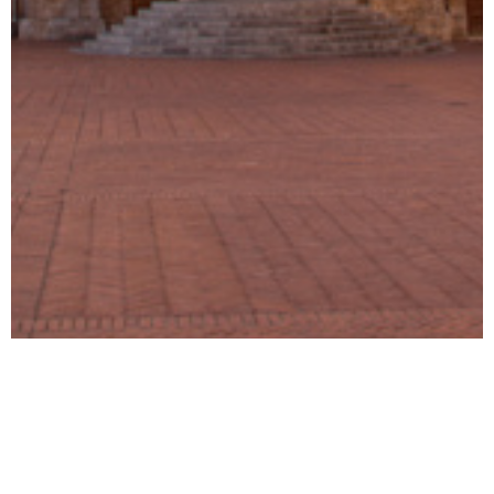
Descrizione intervento
Esecuzione della stuccatura della muratura interna dei merli
dell’imponente palazzo dei Consoli, storico palazzo pubblico
risalente al IV secolo e situato a Gubbio. L’opera è stata