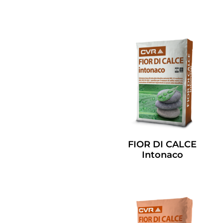
Leggi Tutto
FIOR DI CALCE
Intonaco
Leggi Tutto