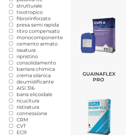
strutturale
tixotropico
fibrorinforzato
presa semi rapida
ritiro compensato
monocomponente
cemento armato
rasatura
ripristino
consolidamento
barriera chimica
GUAINAFLEX
crema silanica
PRO
deumidificante
AISI 316
barra elicoidale
ricucitura
ristiratura
connessione
CRM
CVT
ECR