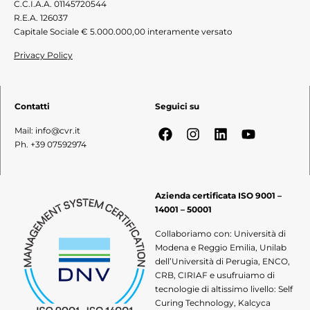
C.C.I.A.A. 01145720544
R.E.A. 126037
Capitale Sociale € 5.000.000,00 interamente versato
Privacy Policy
Contatti
Seguici su
Mail: info@cvr.it
Ph. +39 07592974
Azienda certificata ISO 9001 –
14001 – 50001
Collaboriamo con: Università di
Modena e Reggio Emilia, Unilab
dell’Università di Perugia, ENCO,
CRB, CIRIAF e usufruiamo di
tecnologie di altissimo livello: Self
Curing Technology, Kalcyca