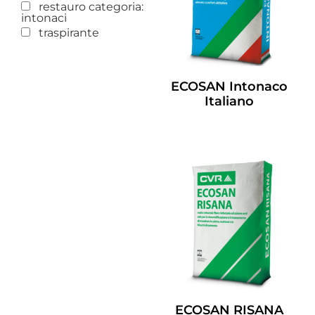
restauro categoria:
intonaci
traspirante
ECOSAN Intonaco
Italiano
Leggi Tutto
ECOSAN RISANA