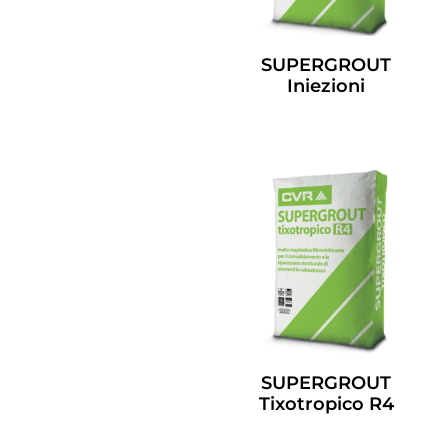
SUPERGROUT
Iniezioni
Leggi Tutto
SUPERGROUT
Tixotropico R4
Leggi Tutto