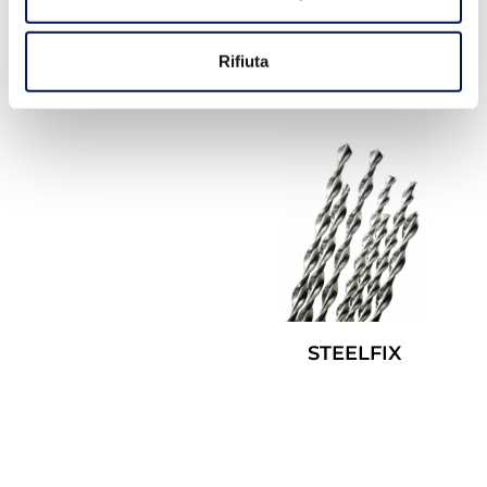
STEELBAR
Rifiuta
Leggi Tutto
STEELFIX
Leggi Tutto