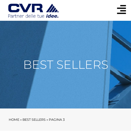
BEST SELLERS
HOME
»
BEST SELLERS
»
PAGINA 3