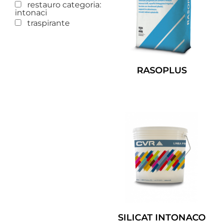
restauro categoria:
intonaci
traspirante
RASOPLUS
Leggi Tutto
SILICAT INTONACO