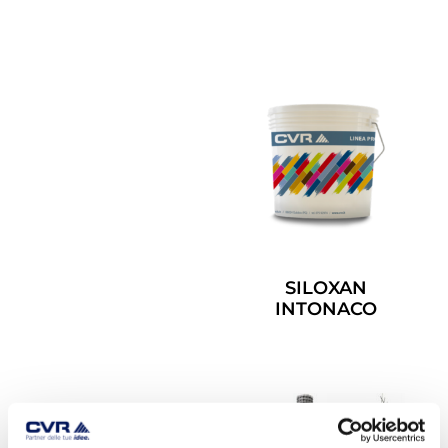
Leggi Tutto
SILOXAN
INTONACO
Leggi Tutto