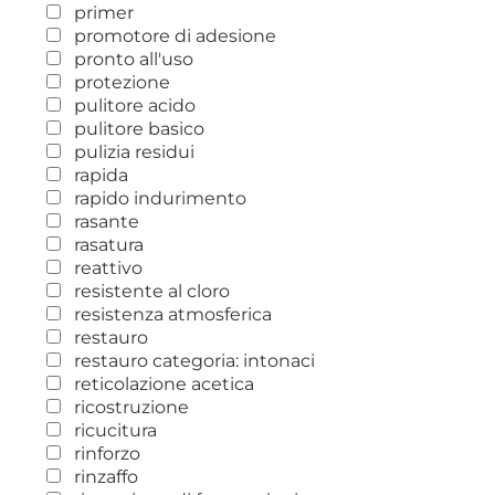
primer
promotore di adesione
pronto all'uso
protezione
pulitore acido
pulitore basico
pulizia residui
rapida
rapido indurimento
rasante
rasatura
reattivo
resistente al cloro
resistenza atmosferica
restauro
restauro categoria: intonaci
reticolazione acetica
ricostruzione
ricucitura
rinforzo
rinzaffo