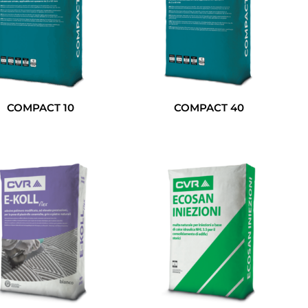
COMPACT 10
COMPACT 40
Leggi Tutto
Leggi Tutto