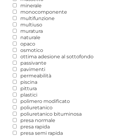
minerale
monocomponente
multifunzione
multiuso
muratura
naturale
opaco
osmotico
ottima adesione al sottofondo
passivante
pavimenti
permeabilità
piscina
pittura
plastici
polimero modificato
poliuretanico
poliuretanico bituminosa
presa normale
presa rapida
presa semi rapida