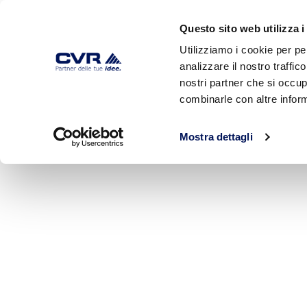
Questo sito web utilizza i
Utilizziamo i cookie per pe
analizzare il nostro traffic
HOME
AZIENDA
PRODOTTI
nostri partner che si occup
combinarle con altre inform
Mostra dettagli