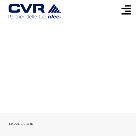
PRODOTTI
HOME
»
SHOP