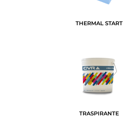
THERMAL START
Leggi Tutto
TRASPIRANTE
Leggi Tutto