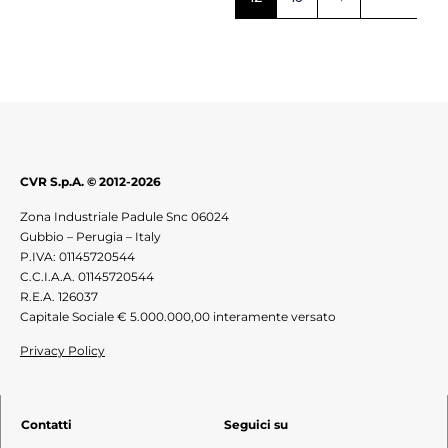
CVR S.p.A. © 2012-2026
Zona Industriale Padule Snc 06024
Gubbio – Perugia – Italy
P.IVA: 01145720544
C.C.I.A.A. 01145720544
R.E.A. 126037
Capitale Sociale € 5.000.000,00 interamente versato
Privacy Policy
Contatti
Seguici su