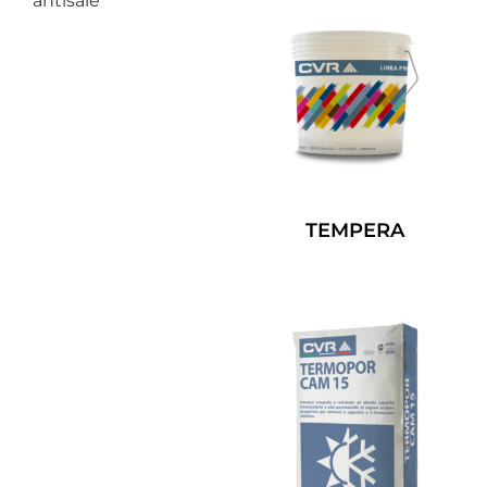
antisale
TEMPERA
Leggi Tutto