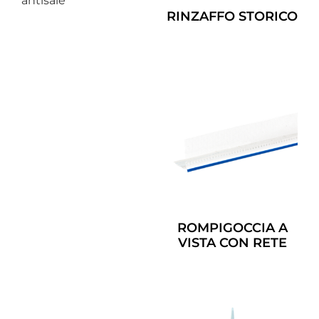
antisale
RINZAFFO STORICO
Leggi Tutto
ROMPIGOCCIA A
VISTA CON RETE
Leggi Tutto