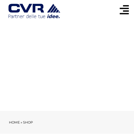
PRODOTTI
HOME
»
SHOP