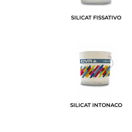
SILICAT FISSATIVO
Leggi Tutto
SILICAT INTONACO
Leggi Tutto