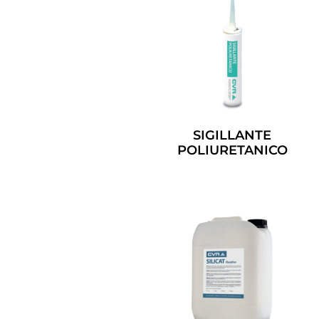
SIGILLANTE
POLIURETANICO
Leggi Tutto