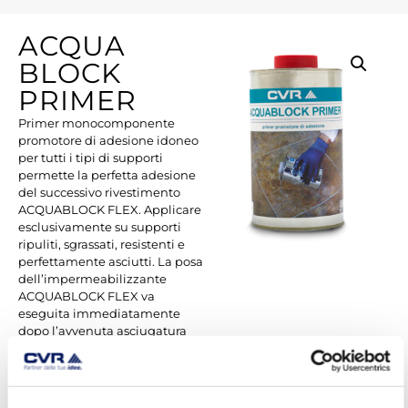
ACQUA
BLOCK
PRIMER
Primer monocomponente
promotore di adesione idoneo
per tutti i tipi di supporti
permette la perfetta adesione
del successivo rivestimento
ACQUABLOCK FLEX. Applicare
esclusivamente su supporti
ripuliti, sgrassati, resistenti e
perfettamente asciutti. La posa
dell’impermeabilizzante
ACQUABLOCK FLEX va
eseguita immediatamente
dopo l’avvenuta asciugatura
del primer. Prodotto per uso
professionale.
Impiego