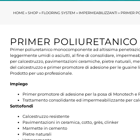
HOME
»
SHOP
»
FLOORING SYSTEM
»
IMPERMEABILIZZANTI
»
PRIMER PO
PRIMER POLIURETANICO 
Primer poliuretanico monocomponente ad altissima penetrazione p
leggermente umidi o asciutti, al fine di consolidare, impermeab
per calcestruzzo, pavimentazioni ceramiche, pietre naturali, me
del calcestruzzo e primer promotore di adesione per le guai
Prodotto per uso professionale.
Impiego
Primer promotore di adesione per la posa di Monotech e 
Trattamento consolidante ed impermeabilizzante per calc
Sottofondi
Calcestruzzo resistente
Pavimentazioni in ceramica, cotto, grès, clinker
Marmette in cemento
Pietre naturali