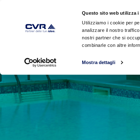
Questo sito web utilizza i
Utilizziamo i cookie per pe
analizzare il nostro traffic
HOME
AZIENDA
PRODOTTI
nostri partner che si occup
combinarle con altre inform
Mostra dettagli