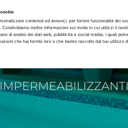
 cookie
rsonalizzare contenuti ed annunci, per fornire funzionalità dei so
o. Condividiamo inoltre informazioni sul modo in cui utilizzi il nostr
AREA DOWNLOAD
TECNOLOGIA E AMBIENTE
REF
ano di analisi dei dati web, pubblicità e social media, i quali pot
azioni che hai fornito loro o che hanno raccolto dal tuo utilizzo de
IMPERMEABILIZZANT