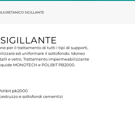
LIURETANICO SIGILLANTE
SIGILLANTE
er il trattamento di tutti i tipi di supporti,
ilizzare ed uniformare il sottofondo. Idoneo
talli e vetro. Trattamento impermeabilizzante
ne liquide MONOTECH e POLIBIT PB2000.
Polibit pb2000
estruzzo e sottofondi cementizi