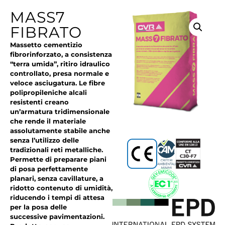
MASS7
FIBRATO
Massetto cementizio
fibrorinforzato, a consistenza
“terra umida”, ritiro idraulico
controllato, presa normale e
veloce asciugatura. Le fibre
polipropileniche alcali
resistenti creano
un’armatura tridimensionale
che rende il materiale
assolutamente stabile anche
senza l’utilizzo delle
tradizionali reti metalliche.
Permette di preparare piani
di posa perfettamente
planari, senza cavillature, a
ridotto contenuto di umidità,
riducendo i tempi di attesa
per la posa delle
successive pavimentazioni
.