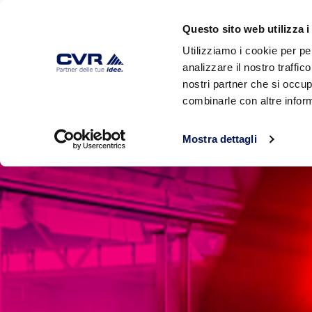
Questo sito web utilizza i
Utilizziamo i cookie per pe
analizzare il nostro traffic
HOME
AZIENDA
PRODOTTI
nostri partner che si occup
combinarle con altre inform
Mostra dettagli