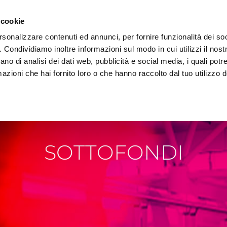
 cookie
rsonalizzare contenuti ed annunci, per fornire funzionalità dei so
o. Condividiamo inoltre informazioni sul modo in cui utilizzi il nostr
AREA DOWNLOAD
TECNOLOGIA E AMBIENTE
REF
ano di analisi dei dati web, pubblicità e social media, i quali pot
azioni che hai fornito loro o che hanno raccolto dal tuo utilizzo de
SOTTOFONDI