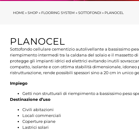
HOME
»
SHOP
»
FLOORING SYSTEM
»
SOTTOFONDI
»
PLANOCEL
PLANOCEL
Sottofondo cellulare cementizio autolivellante a bassissimo peso 
riempimento intermedi tra la caldana del solaio e il massetto di
protegge gli impianti idrici ed elettrici evitando inutili sovracca
compatto, isolante e con ottima stabilità dimensionale, idoneo pe
ristrutturazione, rende possibili spessori sino a 20 cm in unico g
Impiego
Getti non strutturali di riempimento a bassissimo peso sp
Destinazione d’uso
Civili abitazioni
Locali commerciali
Coperture piane
Lastrici solari