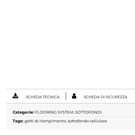
SCHEDA TECNICA
SCHEDA DI SICUREZZA
Categorie:
FLOORING SYSTEM
,
SOTTOFONDI
Tags:
getti di riempimento
,
sottofondo cellulare