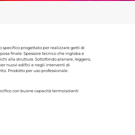
specifico progettato per realizzare getti di
 posa finale. Spessore tecnico che ingloba e
richi alla struttura. Sottofondo planare, leggero,
r nuovi edifici e negli interventi di
etto. Prodotto per uso professionale.
ecifico con buone capacità termoisolanti