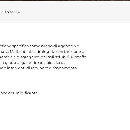
R RINZAFFO
 adesione specifico come mano di aggancio e
re. Malta fibrata, idrofugata con funzione di
essiva e disgregante dei sali solubili. Rinzaffo
n grado di garantire traspirazione,
endo interventi di recupero e risanamento
onaco deumidificante