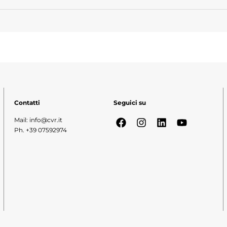
Contatti
Seguici su
Mail: info@cvr.it
Ph. +39 07592974