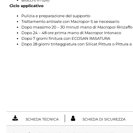
Blocchi in tufo
Ciclo applicativo
Pulizia e preparazione del supporto
Trattamento antisale con Macropor-S se necessario
Dopo massimo 20 – 30 minuti mano di Macropor Rinzaffo
Dopo 24 – 48 ore prima mano di Macropor Intonaco
Dopo 7 giorni finitura con ECOSAN RASATURA
Dopo 28 giorni tinteggiatura con Silicat Pittura o Pittura a
SCHEDA TECNICA
SCHEDA DI SICUREZZA