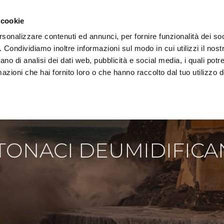
 cookie
rsonalizzare contenuti ed annunci, per fornire funzionalità dei so
o. Condividiamo inoltre informazioni sul modo in cui utilizzi il nostr
AREA DOWNLOAD
TECNOLOGIA E AMBIENTE
REF
ano di analisi dei dati web, pubblicità e social media, i quali pot
azioni che hai fornito loro o che hanno raccolto dal tuo utilizzo de
TONACI DEUMIDIFICA