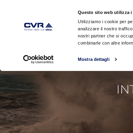
Questo sito web utilizza i
Utilizziamo i cookie per pe
analizzare il nostro traffic
HOME
AZIENDA
PRODOTTI
nostri partner che si occup
combinarle con altre inform
Mostra dettagli
IN