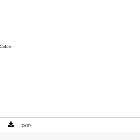
 Calce
DOP