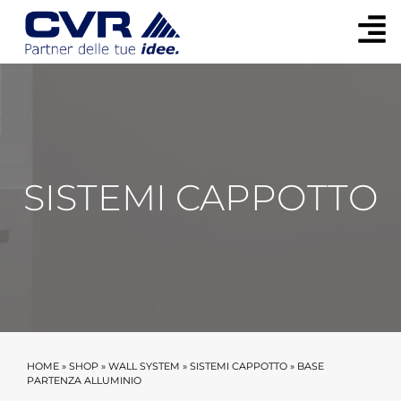
SISTEMI CAPPOTTO
HOME
»
SHOP
»
WALL SYSTEM
»
SISTEMI CAPPOTTO
»
BASE
PARTENZA ALLUMINIO