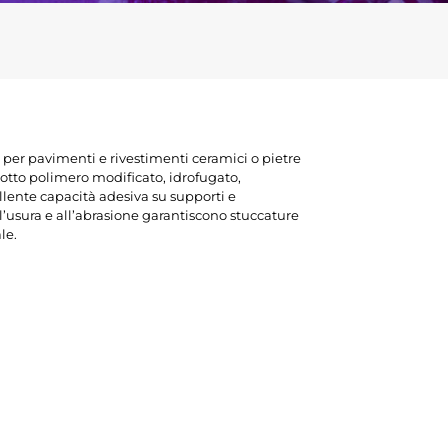
 per pavimenti e rivestimenti ceramici o pietre
dotto polimero modificato, idrofugato,
llente capacità adesiva su supporti e
’usura e all’abrasione garantiscono stuccature
le.