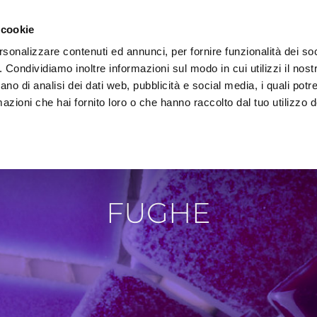
 cookie
rsonalizzare contenuti ed annunci, per fornire funzionalità dei so
o. Condividiamo inoltre informazioni sul modo in cui utilizzi il nostr
AREA DOWNLOAD
TECNOLOGIA E AMBIENTE
REF
ano di analisi dei dati web, pubblicità e social media, i quali pot
azioni che hai fornito loro o che hanno raccolto dal tuo utilizzo de
FUGHE