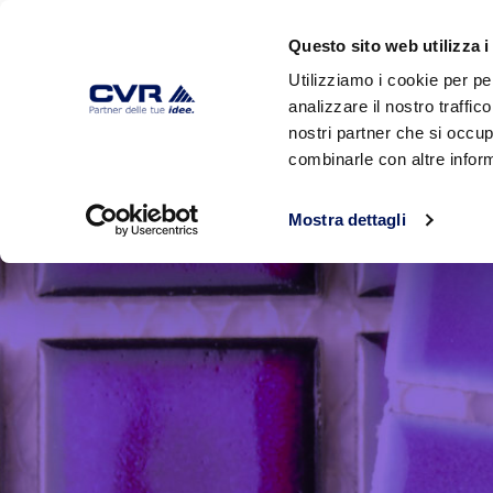
Questo sito web utilizza i
Utilizziamo i cookie per pe
analizzare il nostro traffic
HOME
AZIENDA
PRODOTTI
nostri partner che si occup
combinarle con altre inform
Mostra dettagli