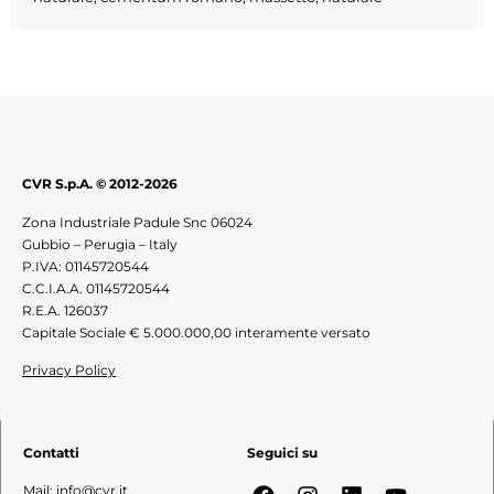
CVR S.p.A. © 2012-2026
Zona Industriale Padule Snc 06024
Gubbio – Perugia – Italy
P.IVA: 01145720544
C.C.I.A.A. 01145720544
R.E.A. 126037
Capitale Sociale € 5.000.000,00 interamente versato
Privacy Policy
Contatti
Seguici su
Mail: info@cvr.it