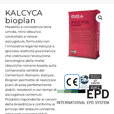
KALCYCA
bioplan
Massetto a consistenza terra
umida, ritiro idraulico
controllato e veloce
asciugatura, formulato con
l’innovativo legante Kalcyca a
spiccata reattività pozzolanica
che costituisce l’evoluzione
tecnologica delle malte
idrauliche romane basate sulla
comprovata validità del
Cementum Romano. Kalcyca
Bioplan permette di realizzare
piani di posa perfettamente
stabili, resistenti e con tempi di
asciugatura contenuti.
Prodotto rispondente ai canoni
della bioedilizia e conforme ai
principi del restauro consente
interventi ecocompatibili,