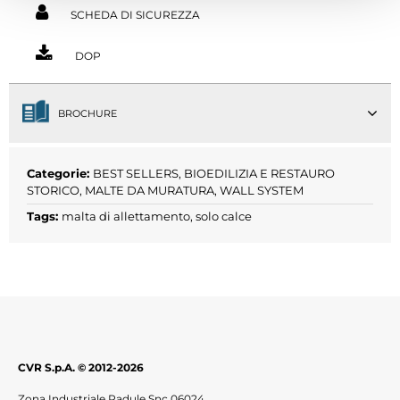
SCHEDA DI SICUREZZA
DOP
BROCHURE
Categorie:
BEST SELLERS
,
BIOEDILIZIA E RESTAURO
STORICO
,
MALTE DA MURATURA
,
WALL SYSTEM
Tags:
malta di allettamento
,
solo calce
CVR S.p.A. © 2012-2026
Zona Industriale Padule Snc 06024