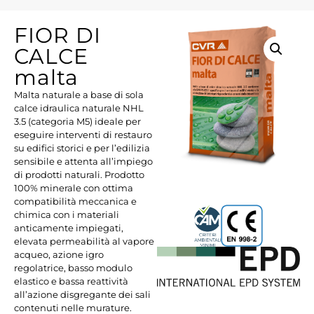
FIOR DI
CALCE
malta
Malta naturale a base di sola
calce idraulica naturale NHL
3.5 (categoria M5) ideale per
eseguire interventi di restauro
su edifici storici e per l’edilizia
sensibile e attenta all’impiego
di prodotti naturali. Prodotto
100% minerale con ottima
compatibilità meccanica e
chimica con i materiali
anticamente impiegati,
elevata permeabilità al vapore
acqueo, azione igro
regolatrice, basso modulo
elastico e bassa reattività
all’azione disgregante dei sali
contenuti nelle murature.