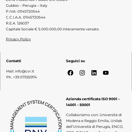
Gubbio – Perugia – Italy
P.IVA: 01145720544
C.C.I.A.A. 01145720544
R.E.A. 126037
Capitale Sociale € 5.000.000,00 interamente versato
Privacy Policy
Contatti
Seguici su
Mail: info@cvr.it
Ph. +39 07592974
Azienda certificata ISO 9001 –
14001 – 50001
Collaboriamo con: Università di
Modena e Reggio Emilia, Unilab
dell’Università di Perugia, ENCO,